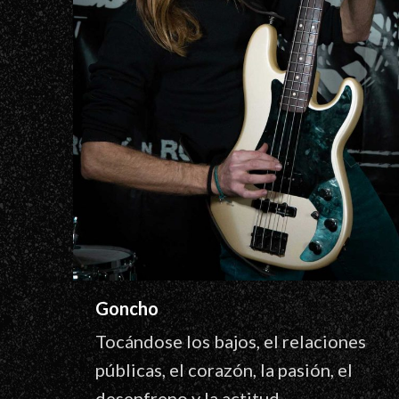
Goncho
Tocándose los bajos, el relaciones
públicas, el corazón, la pasión, el
desenfreno y la actitud.