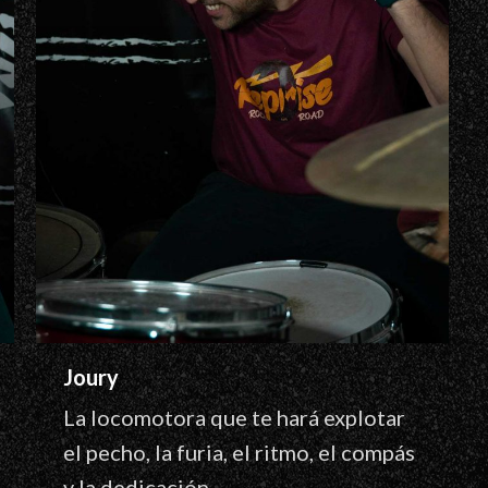
Joury
La locomotora que te hará explotar
el pecho, la furia, el ritmo, el compás
y la dedicación.