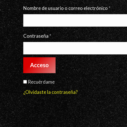
Obligat
Nombre de usuario o correo electrónico
*
Obligatorio
Contraseña
*
Acceso
Recuérdame
¿Olvidaste la contraseña?