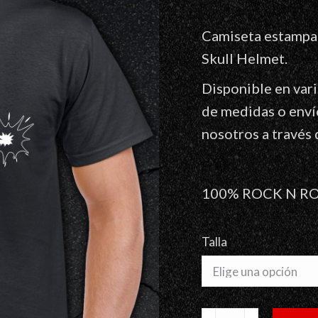
Camiseta estampad
Skull Helmet.
Disponible en vari
de medidas o enví
nosotros a través 
100% ROCK N R
Talla