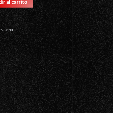
ir al carrito
SKU:
N/D