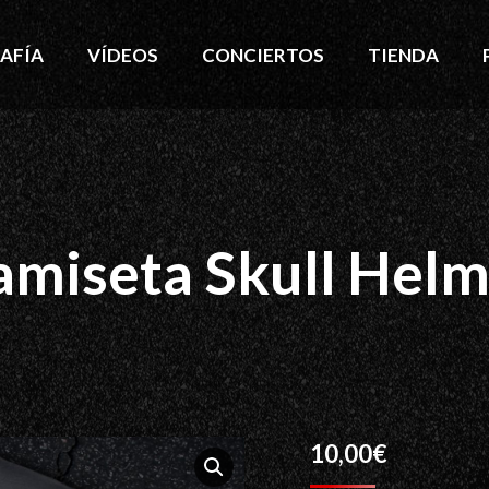
AFÍA
VÍDEOS
CONCIERTOS
TIENDA
amiseta Skull Helm
10,00
€