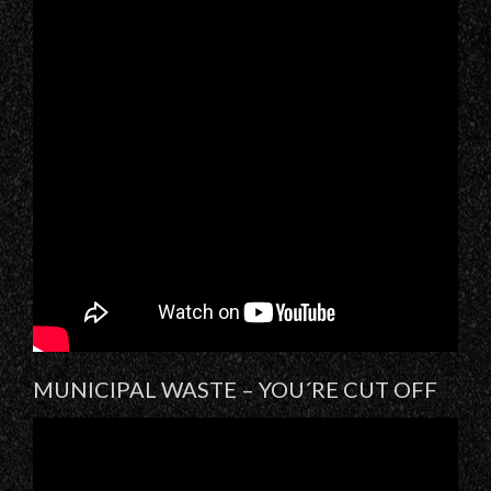
MUNICIPAL WASTE – YOU´RE CUT OFF