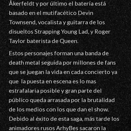
Åkerfeldt y por último el batería está
basado en el mutifacético Devin
Townsend, vocalista y guitarra de los
disueltos Strapping Young Lad, y Roger
Taylor baterista de Queen.
Estos personajes forman una banda de
death metal seguida por millones de fans
que se juegan la vida en cada concierto ya
que la puesta en escena es lo mas
estrafalaria posible y gran parte del
público queda arrasada por la brutalidad
de los medios con los que dan el show.
Debido al éxito de esta saga, más tarde los
animadores rusos ArhyBes sacaron la