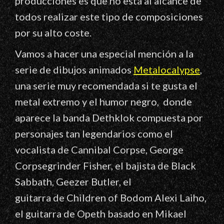
producciones es que no está al alcance de
todos realizar este tipo de composiciones
por su alto coste.
Vamos a hacer una especial mención a la
serie de dibujos animados
Metalocalypse
,
una serie muy recomendada si te gusta el
metal extremo y el humor negro, donde
aparece la banda Dethklok compuesta por
personajes tan legendarios como el
vocalista de Cannibal Corpse, George
Corpsegrinder Fisher, el bajista de Black
Sabbath, Geezer Butler, el
guitarra de Children of Bodom Alexi Laiho,
el guitarra de Opeth basado en Mikael