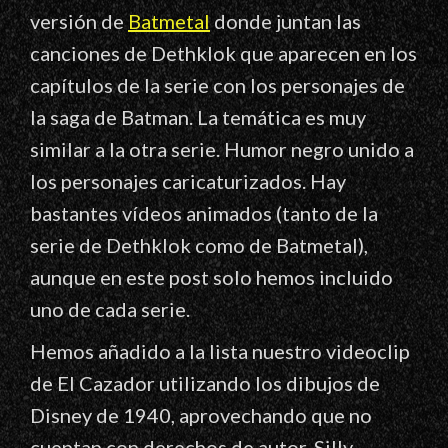
versión de
Batmetal
donde juntan las
canciones de Dethklok que aparecen en los
capítulos de la serie con los personajes de
la saga de Batman. La temática es muy
similar a la otra serie. Humor negro unido a
los personajes caricaturizados. Hay
bastantes vídeos animados (tanto de la
serie de Dethklok como de Batmetal),
aunque en este post solo hemos incluido
uno de cada serie.
Hemos añadido a la lista nuestro videoclip
de El Cazador utilizando los dibujos de
Disney de 1940, aprovechando que no
cuentan con derechos de autor. Silly