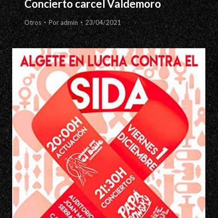
Concierto carcel Valdemoro
Otros
Por
admin
23/04/2021