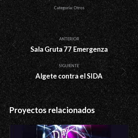
Categoría:
Otros
Navegación
ANTERIOR
entre
Sala Gruta 77 Emergenza
Proyecto
proyectos
anterior
SIGUIENTE
Algete contra el SIDA
Proyecto
siguiente
Proyectos relacionados