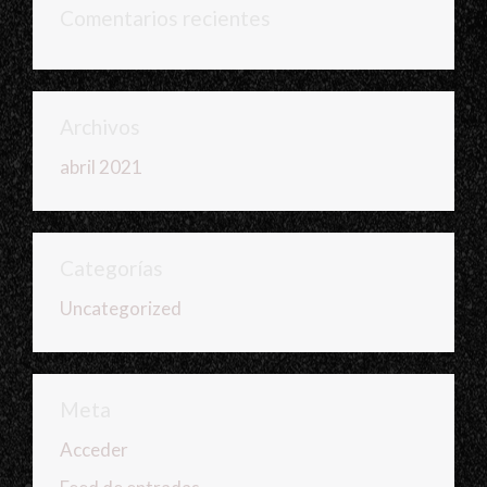
Comentarios recientes
Archivos
abril 2021
Categorías
Uncategorized
Meta
Acceder