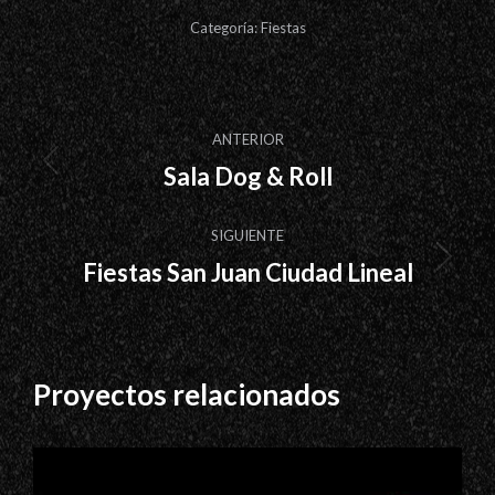
Categoría:
Fiestas
Navegación
ANTERIOR
entre
Sala Dog & Roll
Proyecto
proyectos
anterior
SIGUIENTE
Fiestas San Juan Ciudad Lineal
Proyecto
siguiente
Proyectos relacionados