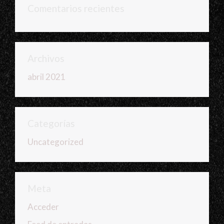
Comentarios recientes
Archivos
abril 2021
Categorías
Uncategorized
Meta
Acceder