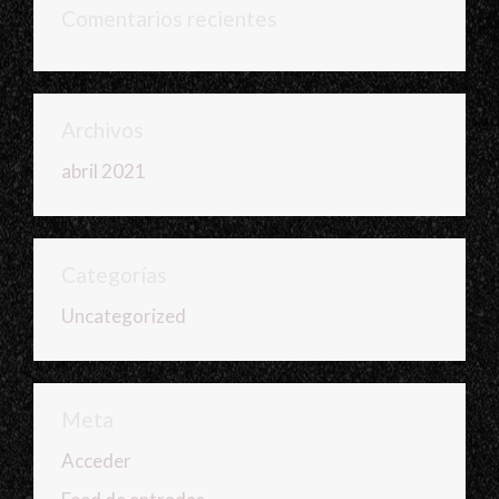
Comentarios recientes
Archivos
abril 2021
Categorías
Uncategorized
Meta
Acceder