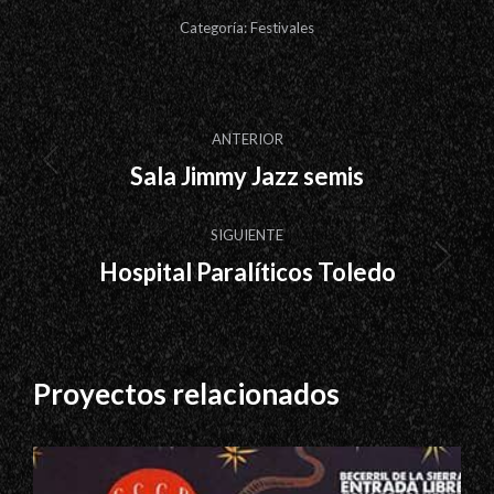
Categoría:
Festivales
Navegación
ANTERIOR
entre
Sala Jimmy Jazz semis
Proyecto
proyectos
anterior
SIGUIENTE
Hospital Paralíticos Toledo
Proyecto
siguiente
Proyectos relacionados