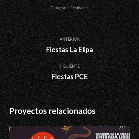
Categoría:
Festivales
Navegación
ANTERIOR
entre
Fiestas La Elipa
Proyecto
proyectos
anterior
SIGUIENTE
Fiestas PCE
Proyecto
siguiente
Proyectos relacionados