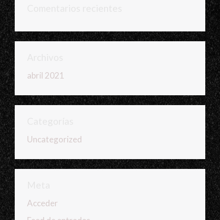
Comentarios recientes
Archivos
abril 2021
Categorías
Uncategorized
Meta
Acceder