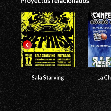
Proyectos relacionados
Sala Starving
La Ch