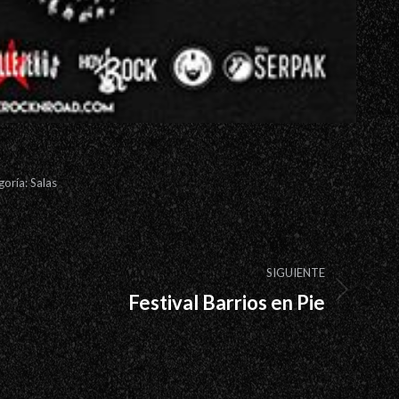
goría:
Salas
SIGUIENTE
Festival Barrios en Pie
Proyecto
siguiente