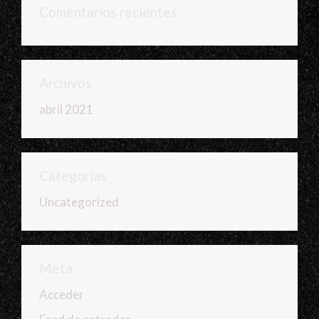
Comentarios recientes
Archivos
abril 2021
Categorías
Uncategorized
Meta
Acceder