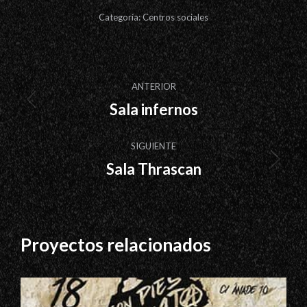
Categoría:
Centros sociales
Navegación
ANTERIOR
entre
Sala infernos
Proyecto
proyectos
anterior
SIGUIENTE
Sala Thrascan
Proyecto
siguiente
Proyectos relacionados