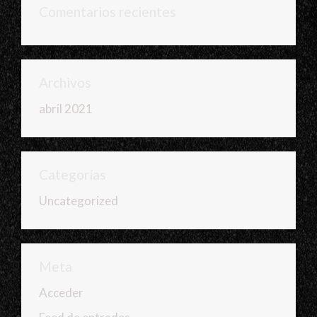
Comentarios recientes
Archivos
abril 2021
Categorías
Uncategorized
Meta
Acceder