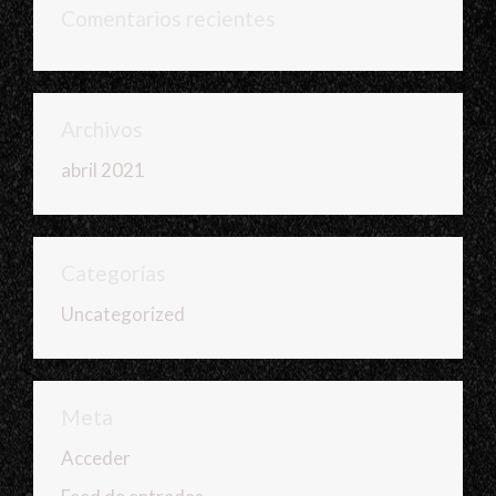
Comentarios recientes
Archivos
abril 2021
Categorías
Uncategorized
Meta
Acceder