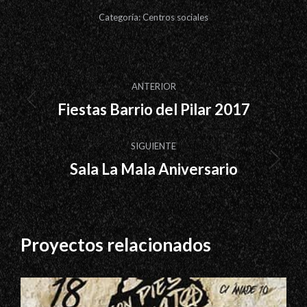
Categoría:
Centros sociales
Navegación
ANTERIOR
entre
Fiestas Barrio del Pilar 2017
Proyecto
proyectos
anterior
SIGUIENTE
Sala La Mala Aniversario
Proyecto
siguiente
Proyectos relacionados