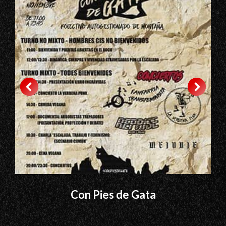
Con Pies de Gata