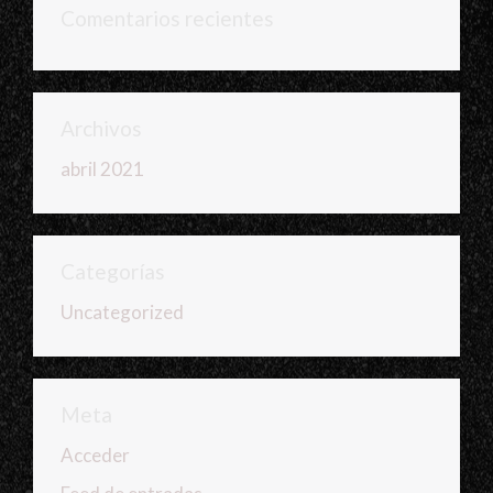
Comentarios recientes
Archivos
abril 2021
Categorías
Uncategorized
Meta
Acceder