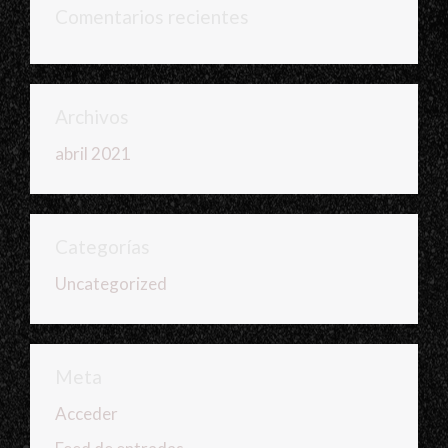
Comentarios recientes
Archivos
abril 2021
Categorías
Uncategorized
Meta
Acceder