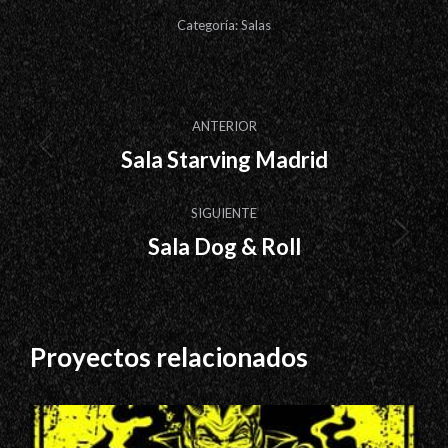
Categoría:
Salas
Navegación
ANTERIOR
entre
Sala Starving Madrid
Proyecto
proyectos
anterior
SIGUIENTE
Sala Dog & Roll
Proyecto
siguiente
Proyectos relacionados