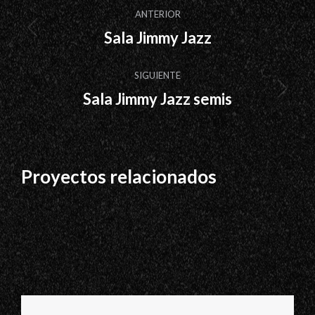
Navegación
ANTERIOR
entre
Sala Jimmy Jazz
Proyecto
proyectos
anterior
SIGUIENTE
Sala Jimmy Jazz semis
Proyecto
siguiente
Proyectos relacionados